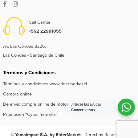
Call Center
+562 22991055
Av. Las Condes 8326.
Las Condes - Santiago de Chile
Términos y Condiciones
Términos y condiciones www.ridermarket.cl
Compra online
De envío compra online de motos e inscripción de regalo
¿Necesitas ayuda?
Conversemos
Promoción “Cyber Yamaha”
© Yamaimport S.A. by RiderMarket
- Derechos Reservados