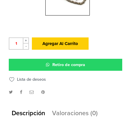
+
Agregar Al Carrito
-
Retiro de compra
Lista de deseos
Descripción
Valoraciones (0)