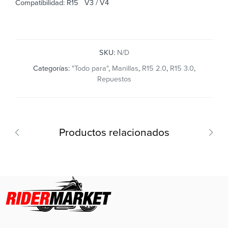
Compatibilidad: R15 V3 / V4
SKU:
N/D
Categorías:
"Todo para"
,
Manillas
,
R15 2.0
,
R15 3.0
,
Repuestos
Productos relacionados