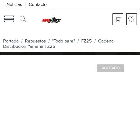
Noticias
Contacto
Portada
/
Repuestos
/
"Todo para"
/
FZ25
/ Cadena
Distribución Yamaha FZ25
AGOTADO