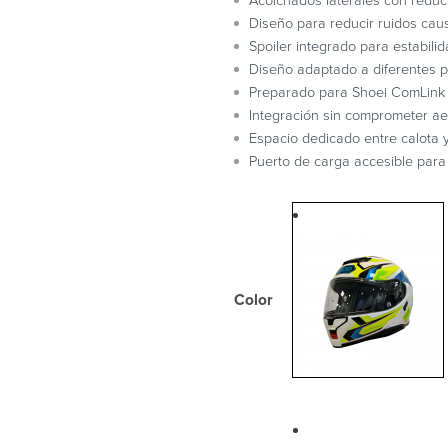
Acolchados laterales con reduct
Diseño para reducir ruidos caus
Spoiler integrado para estabilid
Diseño adaptado a diferentes p
Preparado para Shoei ComLink
Integración sin comprometer ae
Espacio dedicado entre calota 
Puerto de carga accesible para 
Color