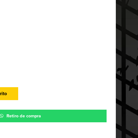
rito
Retiro de compra