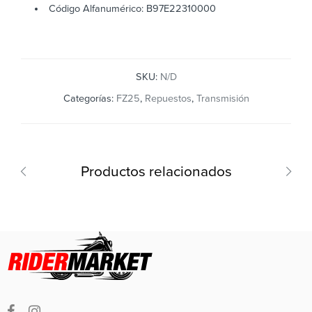
Código Alfanumérico: B97E22310000
SKU:
N/D
Categorías:
FZ25
,
Repuestos
,
Transmisión
Productos relacionados