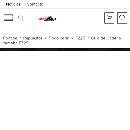
Noticias
Contacto
Portada
/
Repuestos
/
"Todo para"
/
FZ25
/ Guía de Cadena
Yamaha FZ25