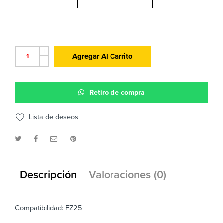
+
Agregar Al Carrito
-
Retiro de compra
Lista de deseos
Descripción
Valoraciones (0)
Compatibilidad: FZ25