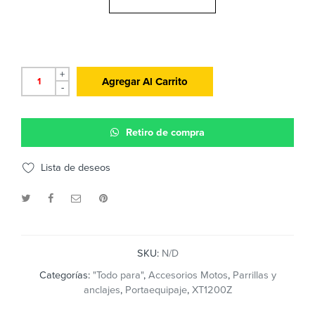
+
Agregar Al Carrito
-
Retiro de compra
Lista de deseos
SKU:
N/D
Categorías:
"Todo para"
,
Accesorios Motos
,
Parrillas y
anclajes
,
Portaequipaje
,
XT1200Z