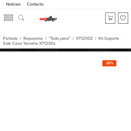
Noticias
Contacto
Portada
/
Repuestos
/
"Todo para"
/
XT1200Z
/ Kit Soporte
Side Case Yamaha XT1200z
-30%