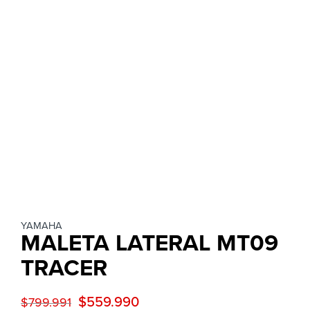
YAMAHA
MALETA LATERAL MT09
TRACER
$
559.990
$
799.991