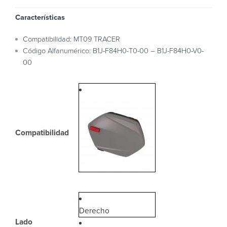
Características
Compatibilidad: MT09 TRACER
Código Alfanumérico: B1J-F84H0-T0-00 – B1J-F84H0-V0-
00
Compatibilidad
Derecho
Lado