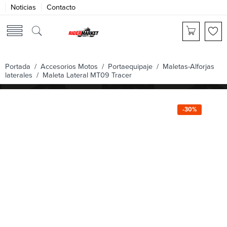
Noticias
Contacto
Portada
/
Accesorios Motos
/
Portaequipaje
/
Maletas-Alforjas
laterales
/ Maleta Lateral MT09 Tracer
-30%