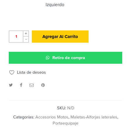
Izquierdo
+
Agregar Al Carrito
-
Retiro de compra
Lista de deseos
SKU:
N/D
Categorías:
Accesorios Motos
,
Maletas-Alforjas laterales
,
Portaequipaje