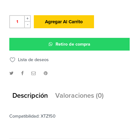
+
Agregar Al Carrito
-
Retiro de compra
Lista de deseos
Descripción
Valoraciones (0)
Compatibilidad: XTZ150