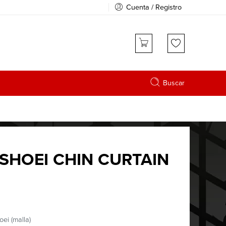
Cuenta / Registro
Buscar
SHOEI CHIN CURTAIN
ei (malla)