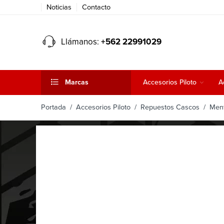
Noticias
Contacto
Llámanos:
+562 22991029
Marcas
Accesorios Piloto
A
Portada
/
Accesorios Piloto
/
Repuestos Cascos
/ Ment