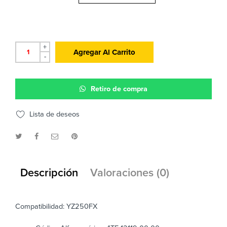
+
Agregar Al Carrito
-
Retiro de compra
Lista de deseos
Descripción
Valoraciones (0)
Compatibilidad: YZ250FX