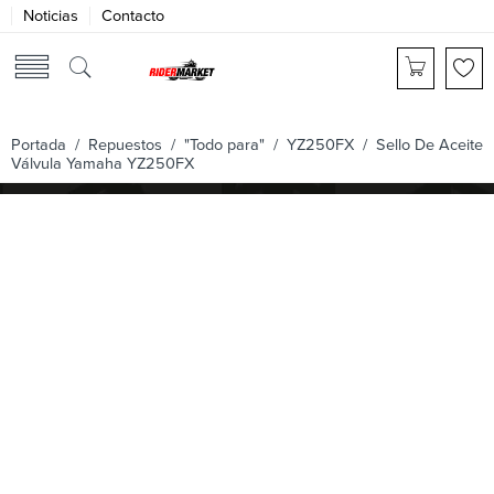
Noticias
Contacto
Portada
/
Repuestos
/
"Todo para"
/
YZ250FX
/ Sello De Aceite
Válvula Yamaha YZ250FX