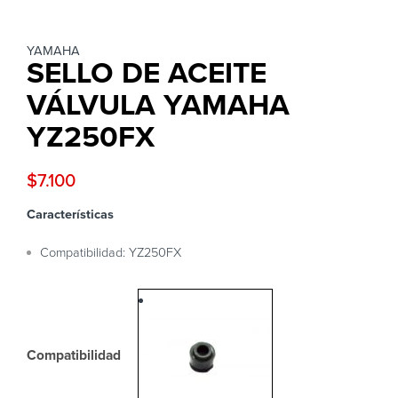
YAMAHA
SELLO DE ACEITE
VÁLVULA YAMAHA
YZ250FX
$
7.100
Características
Compatibilidad: YZ250FX
Compatibilidad