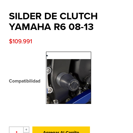
SILDER DE CLUTCH
YAMAHA R6 08-13
$
109.991
Compatibilidad
+
Agregar Al Carrito