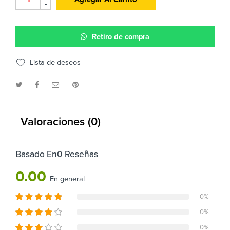
-
Retiro de compra
Lista de deseos
Valoraciones (0)
Basado En0 Reseñas
0.00
En general
0%
0%
0%