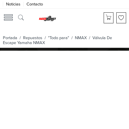
Noticias
Contacto
Portada
/
Repuestos
/
"Todo para"
/
NMAX
/ Válvula De
Escape Yamaha NMAX