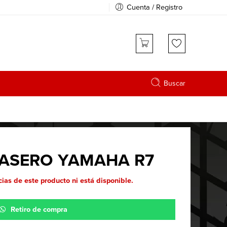
Cuenta / Registro
Buscar
RASERO YAMAHA R7
ias de este producto ni está disponible.
Retiro de compra