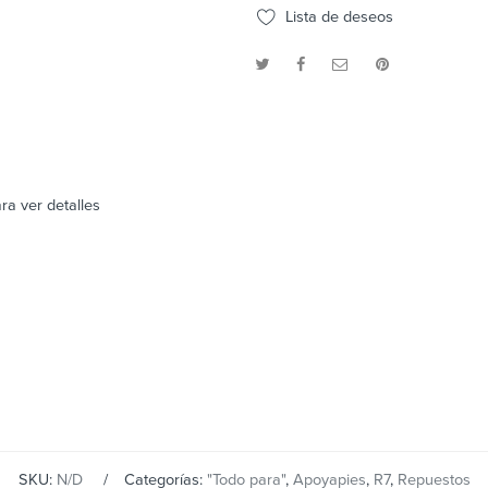
Lista de deseos
ra ver detalles
SKU:
N/D
Categorías:
"Todo para"
,
Apoyapies
,
R7
,
Repuestos