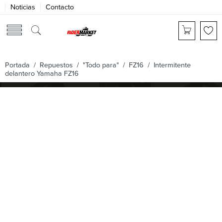
Noticias
Contacto
Portada
/
Repuestos
/
"Todo para"
/
FZ16
/ Intermitente
delantero Yamaha FZ16