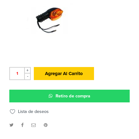
+
Agregar Al Carrito
-
Retiro de compra
Lista de deseos