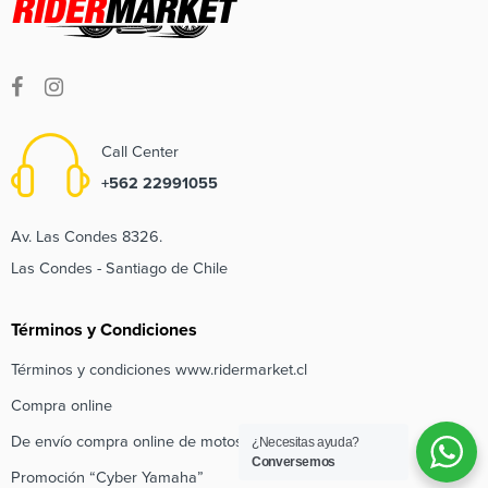
Call Center
+562 22991055
Av. Las Condes 8326.
Las Condes - Santiago de Chile
Términos y Condiciones
Términos y condiciones www.ridermarket.cl
Compra online
De envío compra online de motos e inscripción de regalo
¿Necesitas ayuda?
Conversemos
Promoción “Cyber Yamaha”