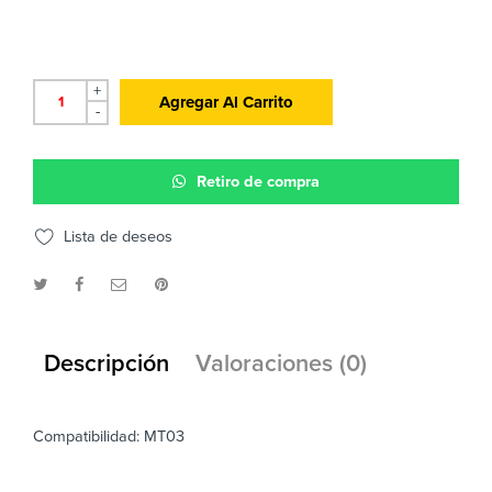
+
Agregar Al Carrito
-
Retiro de compra
Lista de deseos
Descripción
Valoraciones (0)
Compatibilidad: MT03