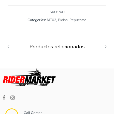
SKU:
N/D
Categorías:
MT03
,
Piolas
,
Repuestos
Productos relacionados
Call Center