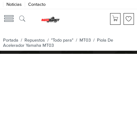
Noticias
Contacto
Portada
/
Repuestos
/
"Todo para"
/
MT03
/ Piola De
Acelerador Yamaha MT03