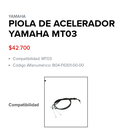
YAMAHA
PIOLA DE ACELERADOR
YAMAHA MT03
$
42.700
Compatibilidad: MT03
Código Alfanumérico: B04-F6301-00-00
Compatibilidad