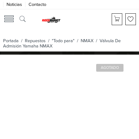
Noticias
Contacto
Portada
/
Repuestos
/
"Todo para"
/
NMAX
/ Válvula De
Admisión Yamaha NMAX
AGOTADO