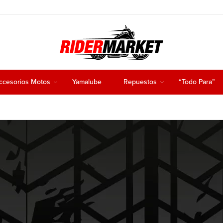
ccesorios Motos
Yamalube
Repuestos
“Todo Para”