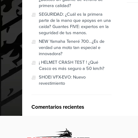
primera calidad?
SEGURIDAD: ¿Cuál es la primera
parte de la mano que apoyas en una
caída? Guantes FIVE: expertos en la
seguridad de tus manos.
NEW Yamaha Teneré 700…¿Es de
verdad una moto tan especial e
innovadora?
¡ HELMET CRASH TEST ! ¿Qué
Casco es más seguro a 50 km/h?
SHOEI VFX-EVO: Nuevo
revestimiento
Comentarios recientes