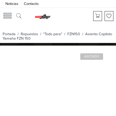
Noticias
Contacto
Portada
/
Repuestos
/
"Todo para"
/
FZN150
/ Asiento Copiloto
Yamaha FZN 150
AGOTADO