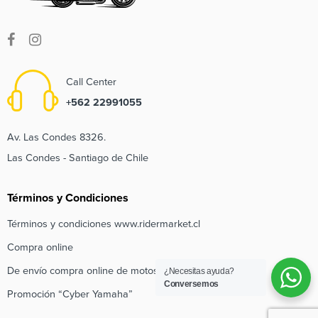
Call Center
+562 22991055
Av. Las Condes 8326.
Las Condes - Santiago de Chile
Términos y Condiciones
Términos y condiciones www.ridermarket.cl
Compra online
De envío compra online de motos e inscripción de regalo
¿Necesitas ayuda?
Conversemos
Promoción “Cyber Yamaha”