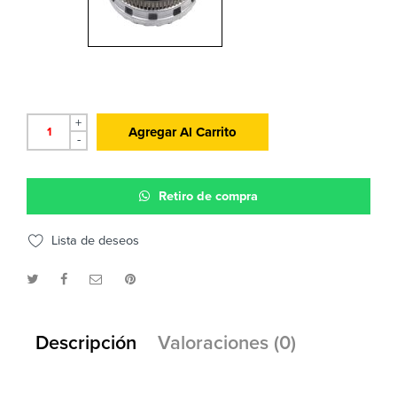
+
Agregar Al Carrito
-
Retiro de compra
Lista de deseos
Descripción
Valoraciones (0)