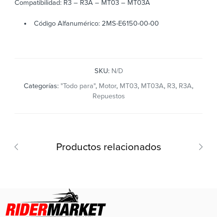
Compatibilidad: R3 – R3A – MT03 – MT03A
Código Alfanumérico: 2MS-E6150-00-00
SKU:
N/D
Categorías:
"Todo para"
,
Motor
,
MT03
,
MT03A
,
R3
,
R3A
,
Repuestos
Productos relacionados