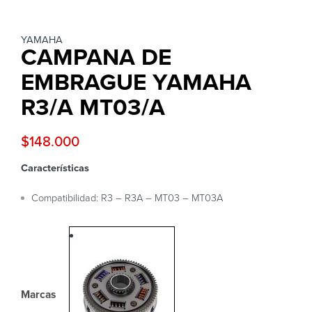
YAMAHA
CAMPANA DE
EMBRAGUE YAMAHA
R3/A MT03/A
$
148.000
Características
Compatibilidad: R3 – R3A – MT03 – MT03A
Marcas