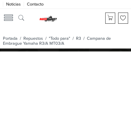
Noticias
Contacto
Portada
/
Repuestos
/
"Todo para"
/
R3
/ Campana de
Embrague Yamaha R3/A MT03/A