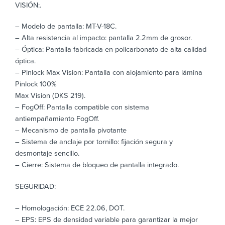
VISIÓN:.
– Modelo de pantalla: MT-V-18C.
– Alta resistencia al impacto: pantalla 2.2mm de grosor.
– Óptica: Pantalla fabricada en policarbonato de alta calidad
óptica.
– Pinlock Max Vision: Pantalla con alojamiento para lámina
Pinlock 100%
Max Vision (DKS 219).
– FogOff: Pantalla compatible con sistema
antiempañamiento FogOff.
– Mecanismo de pantalla pivotante
– Sistema de anclaje por tornillo: fijación segura y
desmontaje sencillo.
– Cierre: Sistema de bloqueo de pantalla integrado.
SEGURIDAD:
– Homologación: ECE 22.06, DOT.
– EPS: EPS de densidad variable para garantizar la mejor