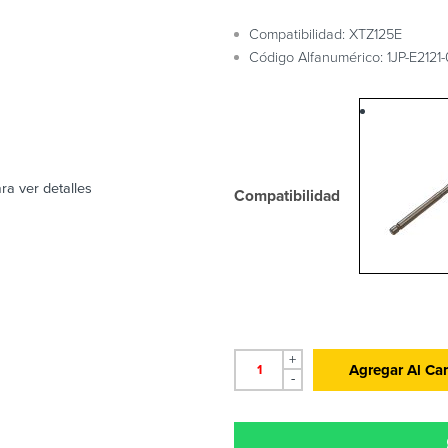
Compatibilidad: XTZ125E
Código Alfanumérico: 1JP-E2121
ra ver detalles
Compatibilidad
+
Agregar Al Car
-