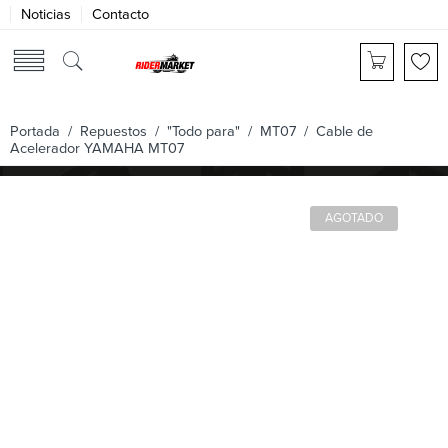
Noticias
Contacto
Portada
/
Repuestos
/
"Todo para"
/
MT07
/ Cable de
Acelerador YAMAHA MT07
AGOTADO