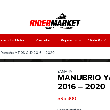
ccesorios Motos
Yamalube
Repuestos
“Todo Para”
 Yamaha MT 03 OLD 2016 – 2020
YAMAHA
MANUBRIO Y
2016 – 2020
$
95.300
Características