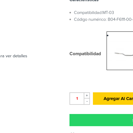
Compatibilidad:MT-03
Código numérico: B04-F6111-00
Compatibilidad
ra ver detalles
+
Agregar Al Car
-