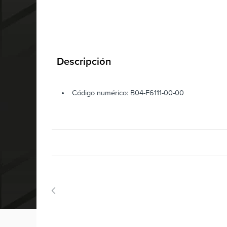
Descripción
Código numérico: B04-F6111-00-00