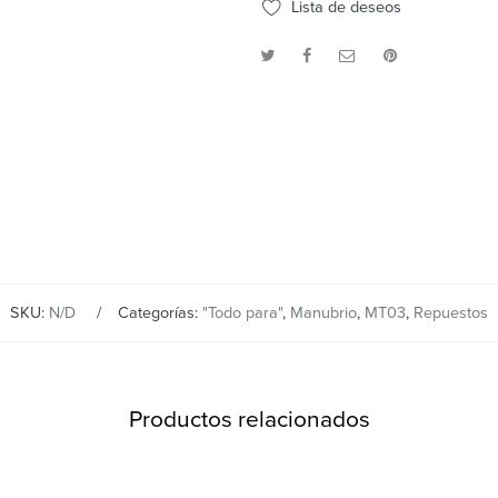
Lista de deseos
SKU:
N/D
Categorías:
"Todo para"
,
Manubrio
,
MT03
,
Repuestos
Productos relacionados