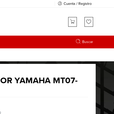
Cuenta / Registro
Buscar
DOR YAMAHA MT07-
0