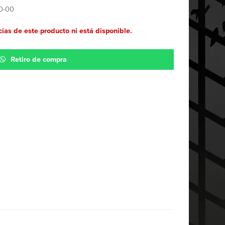
0-00
ias de este producto ni está disponible.
Retiro de compra